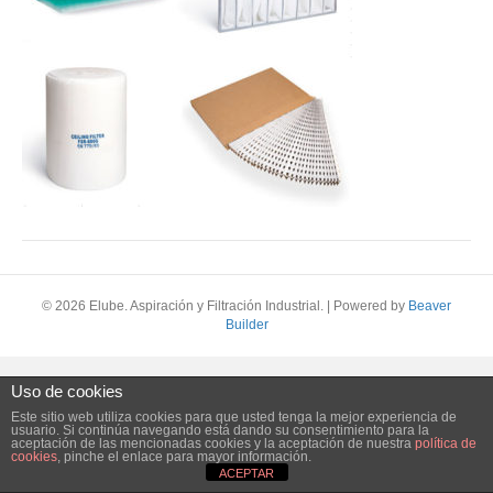
© 2026 Elube. Aspiración y Filtración Industrial.
|
Powered by
Beaver
Builder
Uso de cookies
Este sitio web utiliza cookies para que usted tenga la mejor experiencia de
usuario. Si continúa navegando está dando su consentimiento para la
aceptación de las mencionadas cookies y la aceptación de nuestra
política de
cookies
, pinche el enlace para mayor información.
ACEPTAR