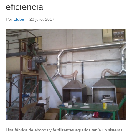
eficiencia
Por
Elube
|
28 julio, 2017
Una fábrica de abonos y fertilizantes agrarios tenía un sistema