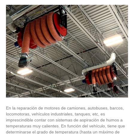
En la reparación de motores de camiones, autobuses, barcos,
locomotoras, vehículos industriales, tanques, etc, es
imprescindible contar con sistemas de aspiración de humos a
temperaturas muy calientes. En función del vehículo, tiene que
determinarse el grado de temperatura (hasta un máximo de