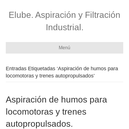
Elube. Aspiración y Filtración
Industrial.
Menú
Entradas Etiquetadas ‘Aspiración de humos para
locomotoras y trenes autopropulsados’
Aspiración de humos para
locomotoras y trenes
autopropulsados.