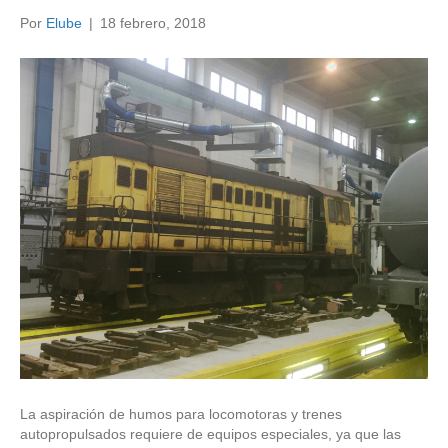
Por
Elube
|
18 febrero, 2018
La aspiración de humos para locomotoras y trenes
autopropulsados requiere de equipos especiales, ya que las