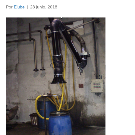
Por
Elube
|
28 junio, 2018