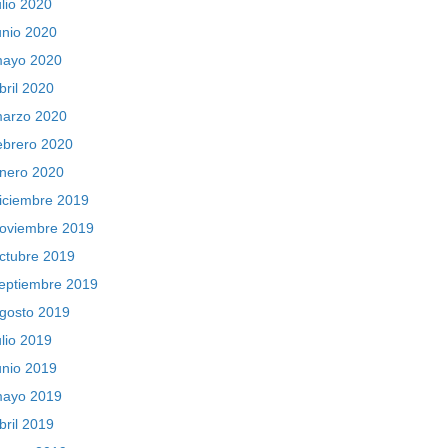
ulio 2020
unio 2020
ayo 2020
bril 2020
arzo 2020
ebrero 2020
nero 2020
iciembre 2019
oviembre 2019
ctubre 2019
eptiembre 2019
gosto 2019
ulio 2019
unio 2019
ayo 2019
bril 2019