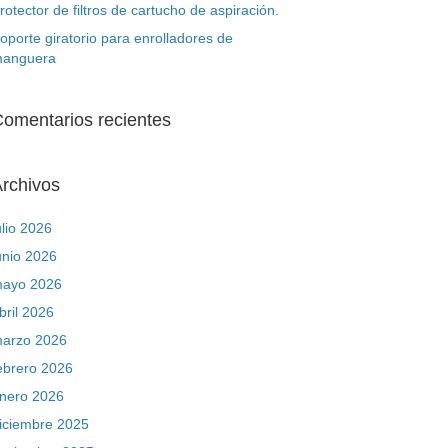
rotector de filtros de cartucho de aspiración.
oporte giratorio para enrolladores de
anguera
omentarios recientes
rchivos
ulio 2026
unio 2026
ayo 2026
bril 2026
arzo 2026
ebrero 2026
nero 2026
iciembre 2025