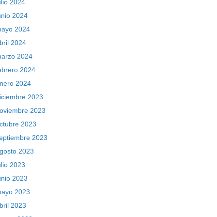
ulio 2024
unio 2024
ayo 2024
bril 2024
arzo 2024
ebrero 2024
nero 2024
iciembre 2023
oviembre 2023
ctubre 2023
eptiembre 2023
gosto 2023
ulio 2023
unio 2023
ayo 2023
bril 2023