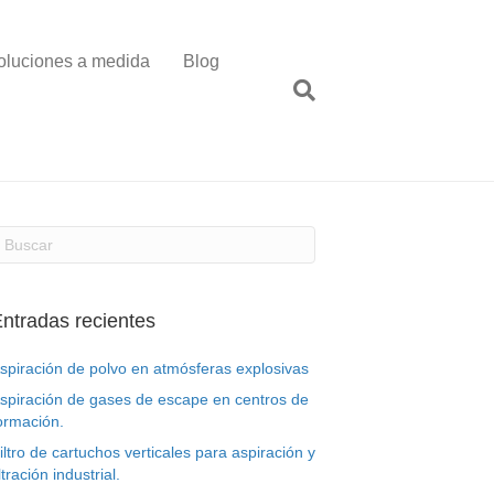
oluciones a medida
Blog
ntradas recientes
spiración de polvo en atmósferas explosivas
spiración de gases de escape en centros de
ormación.
iltro de cartuchos verticales para aspiración y
iltración industrial.