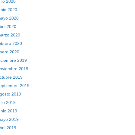
ulio 2020
unio 2020
ayo 2020
bril 2020
arzo 2020
ebrero 2020
nero 2020
iciembre 2019
oviembre 2019
ctubre 2019
eptiembre 2019
gosto 2019
ulio 2019
unio 2019
ayo 2019
bril 2019