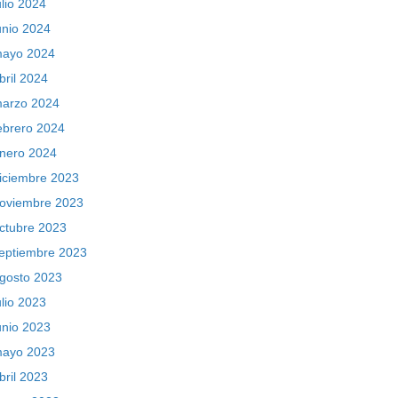
ulio 2024
unio 2024
ayo 2024
bril 2024
arzo 2024
ebrero 2024
nero 2024
iciembre 2023
oviembre 2023
ctubre 2023
eptiembre 2023
gosto 2023
ulio 2023
unio 2023
ayo 2023
bril 2023