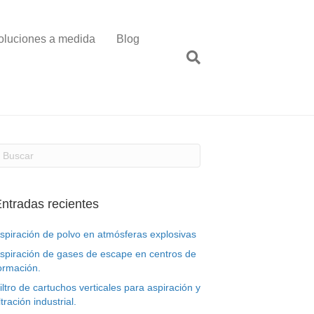
oluciones a medida
Blog
ntradas recientes
spiración de polvo en atmósferas explosivas
spiración de gases de escape en centros de
ormación.
iltro de cartuchos verticales para aspiración y
iltración industrial.