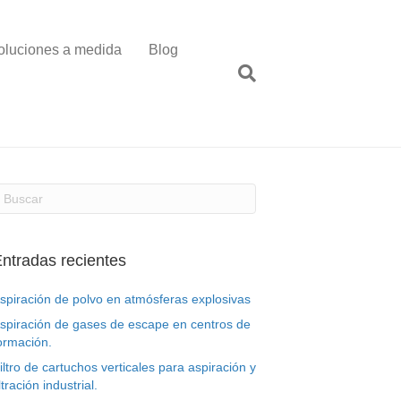
oluciones a medida
Blog
ntradas recientes
spiración de polvo en atmósferas explosivas
spiración de gases de escape en centros de
ormación.
iltro de cartuchos verticales para aspiración y
iltración industrial.