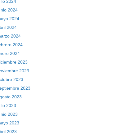
ulio 2024
unio 2024
ayo 2024
bril 2024
arzo 2024
ebrero 2024
nero 2024
iciembre 2023
oviembre 2023
ctubre 2023
eptiembre 2023
gosto 2023
ulio 2023
unio 2023
ayo 2023
bril 2023