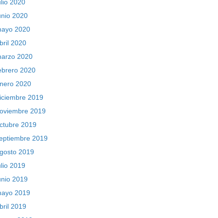
ulio 2020
unio 2020
ayo 2020
bril 2020
arzo 2020
ebrero 2020
nero 2020
iciembre 2019
oviembre 2019
ctubre 2019
eptiembre 2019
gosto 2019
ulio 2019
unio 2019
ayo 2019
bril 2019