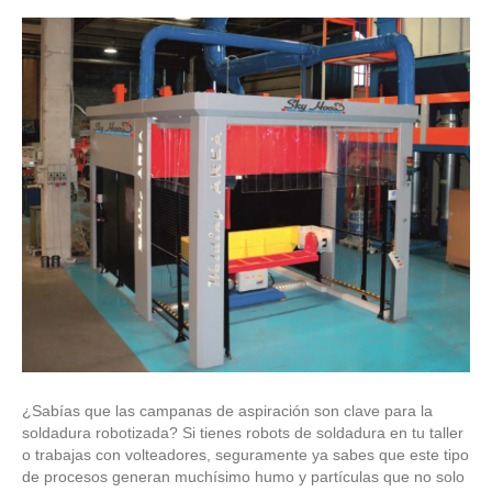
¿Sabías que las campanas de aspiración son clave para la
soldadura robotizada? Si tienes robots de soldadura en tu taller
o trabajas con volteadores, seguramente ya sabes que este tipo
de procesos generan muchísimo humo y partículas que no solo