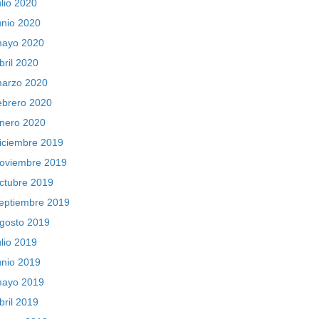
ulio 2020
unio 2020
ayo 2020
bril 2020
arzo 2020
ebrero 2020
nero 2020
iciembre 2019
oviembre 2019
ctubre 2019
eptiembre 2019
gosto 2019
ulio 2019
unio 2019
ayo 2019
bril 2019