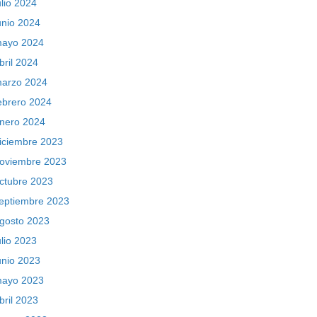
ulio 2024
unio 2024
ayo 2024
bril 2024
arzo 2024
ebrero 2024
nero 2024
iciembre 2023
oviembre 2023
ctubre 2023
eptiembre 2023
gosto 2023
ulio 2023
unio 2023
ayo 2023
bril 2023