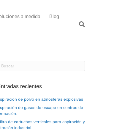
oluciones a medida
Blog
ntradas recientes
spiración de polvo en atmósferas explosivas
spiración de gases de escape en centros de
ormación.
iltro de cartuchos verticales para aspiración y
iltración industrial.