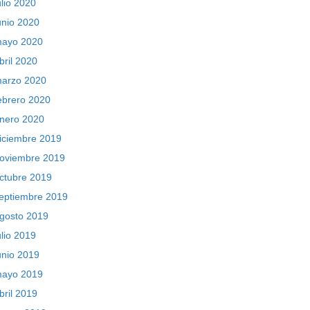
ulio 2020
unio 2020
ayo 2020
bril 2020
arzo 2020
ebrero 2020
nero 2020
iciembre 2019
oviembre 2019
ctubre 2019
eptiembre 2019
gosto 2019
ulio 2019
unio 2019
ayo 2019
bril 2019