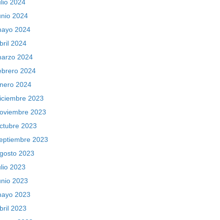
ulio 2024
unio 2024
ayo 2024
bril 2024
arzo 2024
ebrero 2024
nero 2024
iciembre 2023
oviembre 2023
ctubre 2023
eptiembre 2023
gosto 2023
ulio 2023
unio 2023
ayo 2023
bril 2023