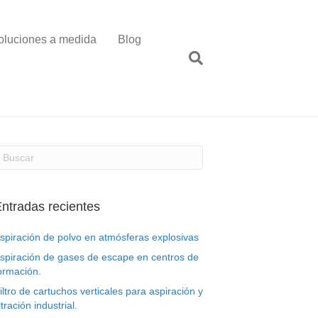
oluciones a medida
Blog
ntradas recientes
spiración de polvo en atmósferas explosivas
spiración de gases de escape en centros de
ormación.
iltro de cartuchos verticales para aspiración y
iltración industrial.