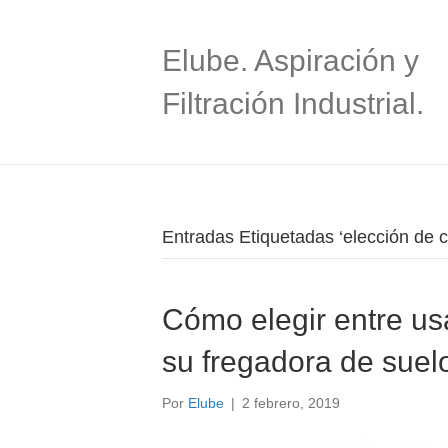
Elube. Aspiración y
Filtración Industrial.
Entradas Etiquetadas ‘elección de c
Cómo elegir entre usa
su fregadora de suel
Por
Elube
|
2 febrero, 2019