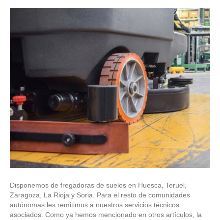
Disponemos de fregadoras de suelos en Huesca, Teruel,
Zaragoza, La Rioja y Soria. Para el resto de comunidades
autónomas les remitimos a nuestros servicios técnicos
asociados. Como ya hemos mencionado en otros artículos, la