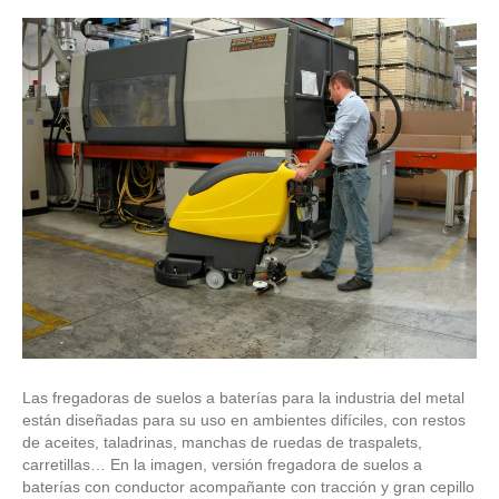
Las fregadoras de suelos a baterías para la industria del metal
están diseñadas para su uso en ambientes difíciles, con restos
de aceites, taladrinas, manchas de ruedas de traspalets,
carretillas… En la imagen, versión fregadora de suelos a
baterías con conductor acompañante con tracción y gran cepillo