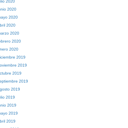
ulio 2020
unio 2020
ayo 2020
bril 2020
arzo 2020
ebrero 2020
nero 2020
iciembre 2019
oviembre 2019
ctubre 2019
eptiembre 2019
gosto 2019
ulio 2019
unio 2019
ayo 2019
bril 2019