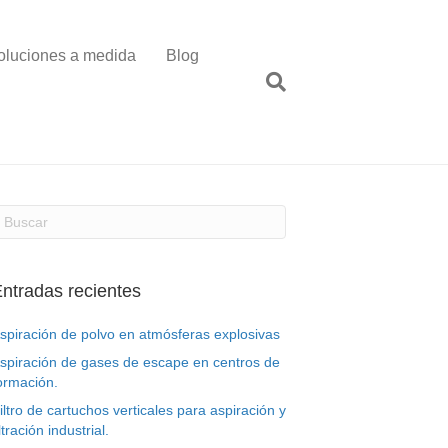
oluciones a medida
Blog
ntradas recientes
spiración de polvo en atmósferas explosivas
spiración de gases de escape en centros de
ormación.
iltro de cartuchos verticales para aspiración y
iltración industrial.