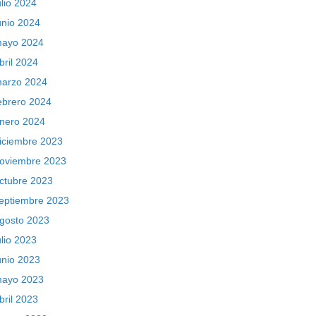
ulio 2024
unio 2024
ayo 2024
bril 2024
arzo 2024
ebrero 2024
nero 2024
iciembre 2023
oviembre 2023
ctubre 2023
eptiembre 2023
gosto 2023
ulio 2023
unio 2023
ayo 2023
bril 2023