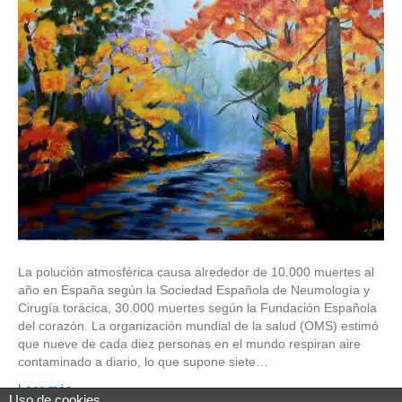
La polución atmosférica causa alrededor de 10.000 muertes al
año en España según la Sociedad Española de Neumología y
Cirugía torácica, 30.000 muertes según la Fundación Española
del corazón. La organización mundial de la salud (OMS) estimó
que nueve de cada diez personas en el mundo respiran aire
contaminado a diario, lo que supone siete…
Leer más
Uso de cookies