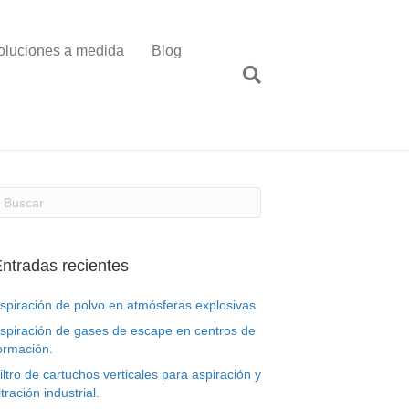
oluciones a medida
Blog
ntradas recientes
spiración de polvo en atmósferas explosivas
spiración de gases de escape en centros de
ormación.
iltro de cartuchos verticales para aspiración y
iltración industrial.