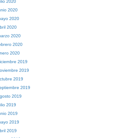
ulio 2020
unio 2020
ayo 2020
bril 2020
arzo 2020
ebrero 2020
nero 2020
iciembre 2019
oviembre 2019
ctubre 2019
eptiembre 2019
gosto 2019
ulio 2019
unio 2019
ayo 2019
bril 2019