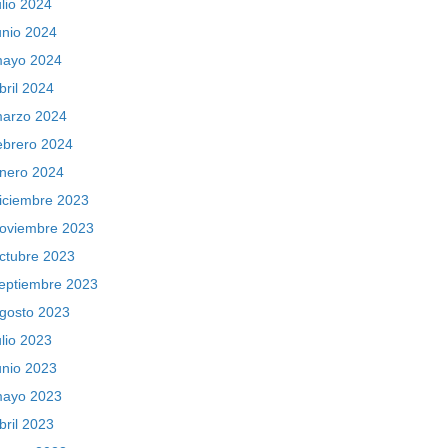
ulio 2024
unio 2024
ayo 2024
bril 2024
arzo 2024
ebrero 2024
nero 2024
iciembre 2023
oviembre 2023
ctubre 2023
eptiembre 2023
gosto 2023
ulio 2023
unio 2023
ayo 2023
bril 2023