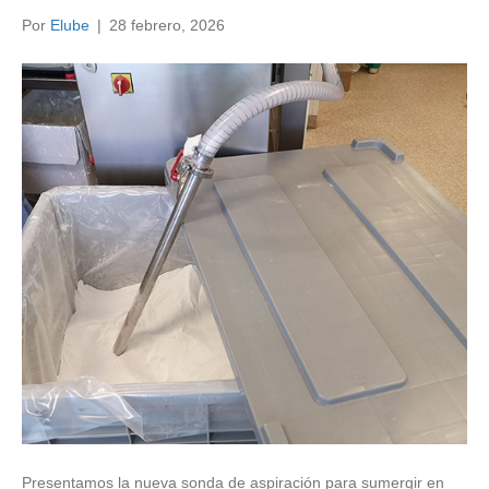
Por
Elube
|
28 febrero, 2026
Presentamos la nueva sonda de aspiración para sumergir en