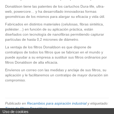
Donaldson tiene las patentes de los cartuchos Dura-life, ultra-
web, powercore… y ha desarrollado innovadoras formas
geométricas de los mismos para alargar su eficacia y vida útil.
Fabricados en distintos materiales (celulosas, fibras sintética,
poliéster…) en función de su aplicación práctica, están
diseñados con tecnología de nanofibras permitiendo capturar
partículas de hasta 0,2 micrones de diámetro.
La ventaja de los filtros Donaldson es que dispone de
contratipos de todos los filtros que se fabrican en el mundo y
puede ayudar a su empresa a sustituir sus filtros ordinarios por
filtros Donaldson de alta eficacia.
Envíenos un correo con las medidas y anclaje de sus filtros, su
aplicación y le facilitaremos un contratipo de mayor duración sin
compromiso.
Publicado en
Recambios para aspiración industrial
y etiquetado:
Tipos de filtros Donaldson
Uso de cookies