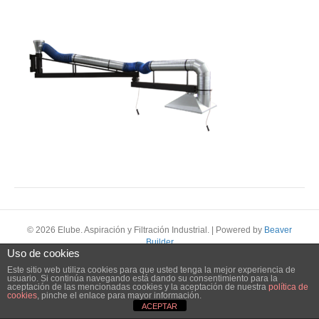
© 2026 Elube. Aspiración y Filtración Industrial.
|
Powered by
Beaver
Builder
Uso de cookies
Este sitio web utiliza cookies para que usted tenga la mejor experiencia de
usuario. Si continúa navegando está dando su consentimiento para la
aceptación de las mencionadas cookies y la aceptación de nuestra
política de
cookies
, pinche el enlace para mayor información.
ACEPTAR