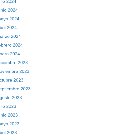
ulio 2024
unio 2024
ayo 2024
bril 2024
arzo 2024
ebrero 2024
nero 2024
iciembre 2023
oviembre 2023
ctubre 2023
eptiembre 2023
gosto 2023
ulio 2023
unio 2023
ayo 2023
bril 2023