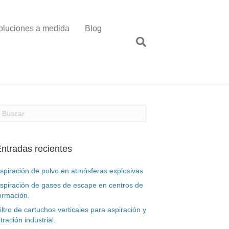
oluciones a medida
Blog
ntradas recientes
spiración de polvo en atmósferas explosivas
spiración de gases de escape en centros de
ormación.
iltro de cartuchos verticales para aspiración y
iltración industrial.