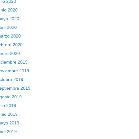
ulio 2020
unio 2020
ayo 2020
bril 2020
arzo 2020
ebrero 2020
nero 2020
iciembre 2019
oviembre 2019
ctubre 2019
eptiembre 2019
gosto 2019
ulio 2019
unio 2019
ayo 2019
bril 2019