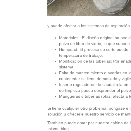
y puede afectar a los sistemas de aspiración 
Materiales: El diseño original ha pod
polvo de fibra de vidrio, lo que supon
Humedad: El proceso de corte puede ne
temperatura de trabajo.
Modificación de las tuberías: Por añadi
sistema.
Falta de mantenimiento o averías en lo
contenedor se llene demasiado y vigile 
Inserte reguladores de caudal a la entr
de limpieza pueda desprender el polvo
Mangueras o tuberías rotas: afecta a t
Si tiene cualquier otro problema, póngase e
solución u ofrecerle nuestro servicio de mant
También puede optar por nuestra cabina de li
mismo blog.