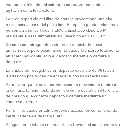
manual del filtro de poliéster que se realiza mediante la
agitación de la leva externa.
La gran superficie del filtro de estrella proporciona una alta
resistencia al paso del polvo fino. En opción pueden elegirse y
personalizarse los filtros: HEPA, antiestático clase L o M,
resistente a altas temperaturas, revestido en PTFE, etc.
De serie se entrega fabricado en acero pintado epoxi
anticorrosivo, pero opcionalmente puede fabricarse totalmente
en acero inoxidable, sólo el depósito extraíble o cámara y
depósito.
La unidad de recogida es un depósito extraíble de 35lts con
ruedas con posibilidad de ensacar a bolsas desechables.
Para evitar que el polvo permanezca en movimiento dentro de
la cámara, también está disponible como opción un diferencial
de presión que conecta depósito y cámara mediante un
conducto exterior.
Por último, puede añadir pequeños accesorios como toma de
tierra, cadena de descarga, etc.
Póngase en contacto con nosotros a través del cuestionario y le