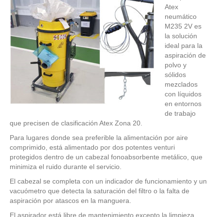
Atex
neumático
M235 2V es
la solución
ideal para la
aspiración de
polvo y
sólidos
mezclados
con líquidos
en entornos
de trabajo
que precisen de clasificación Atex Zona 20.
Para lugares donde sea preferible la alimentación por aire
comprimido, está alimentado por dos potentes venturi
protegidos dentro de un cabezal fonoabsorbente metálico, que
minimiza el ruido durante el servicio.
El cabezal se completa con un indicador de funcionamiento y un
vacuómetro que detecta la saturación del filtro o la falta de
aspiración por atascos en la manguera.
El aspirador está libre de mantenimiento excepto la limpieza