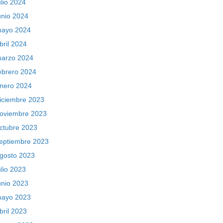
ulio 2024
unio 2024
ayo 2024
bril 2024
arzo 2024
ebrero 2024
nero 2024
iciembre 2023
oviembre 2023
ctubre 2023
eptiembre 2023
gosto 2023
ulio 2023
unio 2023
ayo 2023
bril 2023