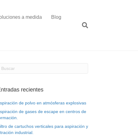
oluciones a medida
Blog
ntradas recientes
spiración de polvo en atmósferas explosivas
spiración de gases de escape en centros de
ormación.
iltro de cartuchos verticales para aspiración y
iltración industrial.