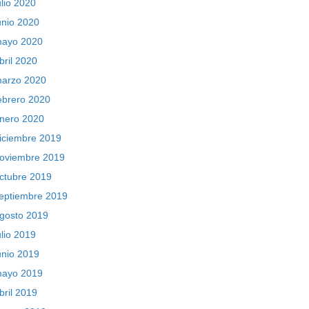
ulio 2020
unio 2020
ayo 2020
bril 2020
arzo 2020
ebrero 2020
nero 2020
iciembre 2019
oviembre 2019
ctubre 2019
eptiembre 2019
gosto 2019
ulio 2019
unio 2019
ayo 2019
bril 2019