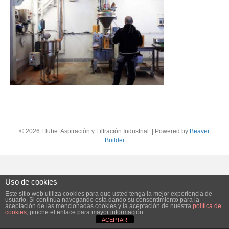
© 2026 Elube. Aspiración y Filtración Industrial.
|
Powered by
Beaver
Builder
Uso de cookies
Este sitio web utiliza cookies para que usted tenga la mejor experiencia de
usuario. Si continúa navegando está dando su consentimiento para la
aceptación de las mencionadas cookies y la aceptación de nuestra
política de
cookies
, pinche el enlace para mayor información.
ACEPTAR