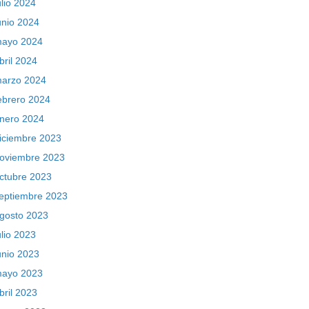
ulio 2024
unio 2024
ayo 2024
bril 2024
arzo 2024
ebrero 2024
nero 2024
iciembre 2023
oviembre 2023
ctubre 2023
eptiembre 2023
gosto 2023
ulio 2023
unio 2023
ayo 2023
bril 2023