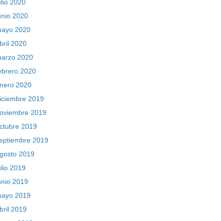
ulio 2020
unio 2020
ayo 2020
bril 2020
arzo 2020
ebrero 2020
nero 2020
iciembre 2019
oviembre 2019
ctubre 2019
eptiembre 2019
gosto 2019
ulio 2019
unio 2019
ayo 2019
bril 2019