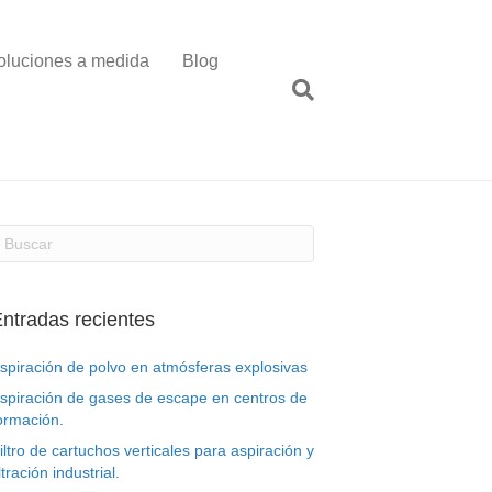
oluciones a medida
Blog
ntradas recientes
spiración de polvo en atmósferas explosivas
spiración de gases de escape en centros de
ormación.
iltro de cartuchos verticales para aspiración y
iltración industrial.