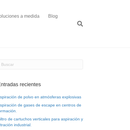
oluciones a medida
Blog
ntradas recientes
spiración de polvo en atmósferas explosivas
spiración de gases de escape en centros de
ormación.
iltro de cartuchos verticales para aspiración y
iltración industrial.