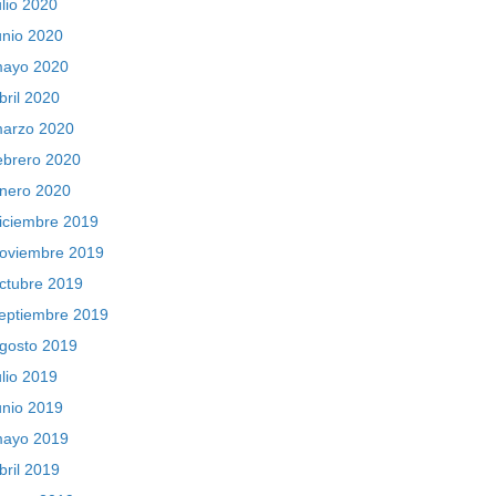
ulio 2020
unio 2020
ayo 2020
bril 2020
arzo 2020
ebrero 2020
nero 2020
iciembre 2019
oviembre 2019
ctubre 2019
eptiembre 2019
gosto 2019
ulio 2019
unio 2019
ayo 2019
bril 2019