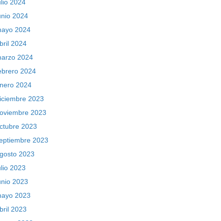
ulio 2024
unio 2024
ayo 2024
bril 2024
arzo 2024
ebrero 2024
nero 2024
iciembre 2023
oviembre 2023
ctubre 2023
eptiembre 2023
gosto 2023
ulio 2023
unio 2023
ayo 2023
bril 2023