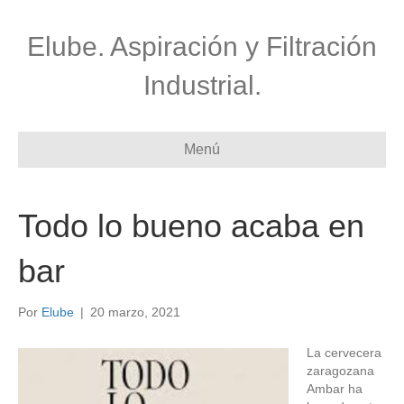
Elube. Aspiración y Filtración
Industrial.
Menú
Todo lo bueno acaba en
bar
Por
Elube
|
20 marzo, 2021
La cervecera
zaragozana
Ambar ha