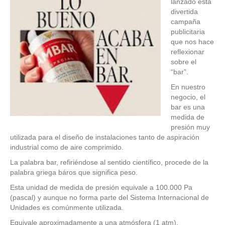
lanzado esta
divertida
campaña
publicitaria
que nos hace
reflexionar
sobre el
“bar”.
En nuestro
negocio, el
bar es una
medida de
presión muy
utilizada para el diseño de instalaciones tanto de aspiración
industrial como de aire comprimido.
La palabra bar, refiriéndose al sentido científico, procede de la
palabra griega báros que significa peso.
Esta unidad de medida de presión equivale a 100.000 Pa
(pascal) y aunque no forma parte del Sistema Internacional de
Unidades es comúnmente utilizada.
Equivale aproximadamente a una atmósfera (1 atm).